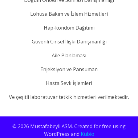
Doğum Öncesi ve Sonrası Danışmanlığı
Lohusa Bakım ve İzlem Hizmetleri
Hap-kondom Dağıtımı
Güvenli Cinsel İlişki Danışmanlığı
Aile Planlaması
Enjeksiyon ve Pansuman
Hasta Sevk İşlemleri
Ve çeşitli laboratuvar tetkik hizmetleri verilmektedir.
© 2026 Mustafabeyli ASM. Created for free using
WordPress and
Kubio